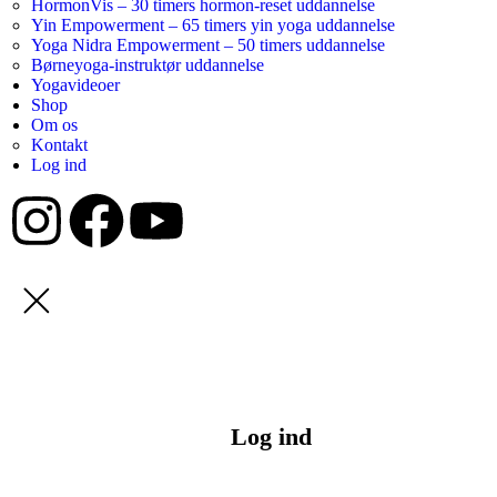
HormonVis – 30 timers hormon-reset uddannelse
Yin Empowerment – 65 timers yin yoga uddannelse
Yoga Nidra Empowerment – 50 timers uddannelse
Børneyoga-instruktør uddannelse
Yogavideoer
Shop
Om os
Kontakt
Log ind
Log ind