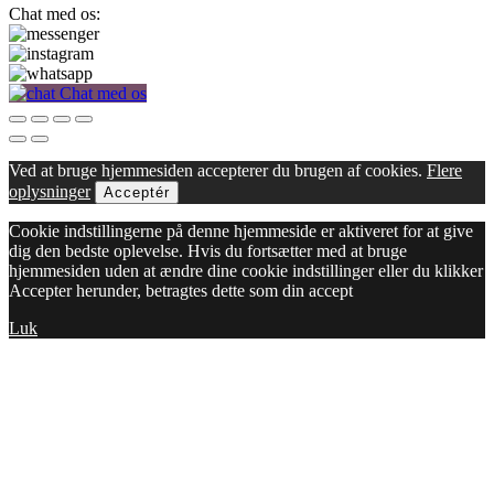
Chat med os:
Chat med os
Ved at bruge hjemmesiden accepterer du brugen af cookies.
Flere
oplysninger
Acceptér
Cookie indstillingerne på denne hjemmeside er aktiveret for at give
dig den bedste oplevelse. Hvis du fortsætter med at bruge
hjemmesiden uden at ændre dine cookie indstillinger eller du klikker
Accepter herunder, betragtes dette som din accept
Luk