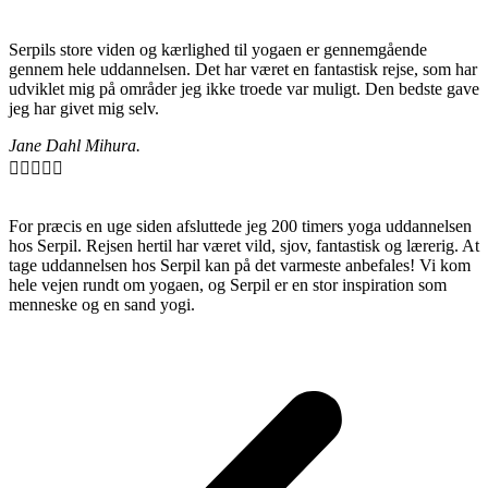
Serpils store viden og kærlighed til yogaen er gennemgående
gennem hele uddannelsen. Det har været en fantastisk rejse, som har
udviklet mig på områder jeg ikke troede var muligt. Den bedste gave
jeg har givet mig selv.
Jane Dahl Mihura.





For præcis en uge siden afsluttede jeg 200 timers yoga uddannelsen
hos Serpil. Rejsen hertil har været vild, sjov, fantastisk og lærerig. At
tage uddannelsen hos Serpil kan på det varmeste anbefales! Vi kom
hele vejen rundt om yogaen, og Serpil er en stor inspiration som
menneske og en sand yogi.