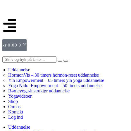
kr.
0,00
0
Uddannelse
HormonVis – 30 timers hormon-reset uddannelse
Yin Empowerment – 65 timers yin yoga uddannelse
Yoga Nidra Empowerment – 50 timers uddannelse
Børneyoga-instruktør uddannelse
Yogavideoer
Shop
Om os
Kontakt
Log ind
Uddannelse