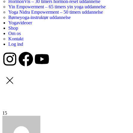
HormonVis – 30 timers hormon-reset uddannelse
Yin Empowerment – 65 timers yin yoga uddannelse
Yoga Nidra Empowerment – 50 timers uddannelse
Børneyoga-instruktør uddannelse
Yogavideoer
Shop
Om os
Kontakt
Log ind
15