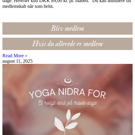
dage. Herefter kun DKK 89,00 kr. pr. måned. Du kan annullere dit
medlemskab når som helst.
Bliv medlem
Hvis du allerede er medlem
Read More »
august 11, 2025