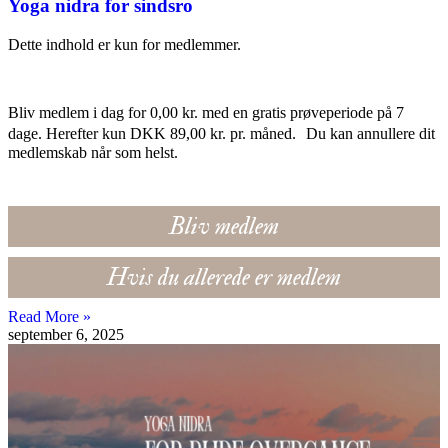
Yoga nidra for sindsro
Dette indhold er kun for medlemmer.
Bliv medlem i dag for 0,00 kr. med en gratis prøveperiode på 7
dage. Herefter kun DKK 89,00 kr. pr. måned. Du kan annullere dit
medlemskab når som helst.
Bliv medlem
Hvis du allerede er medlem
Read More »
september 6, 2025