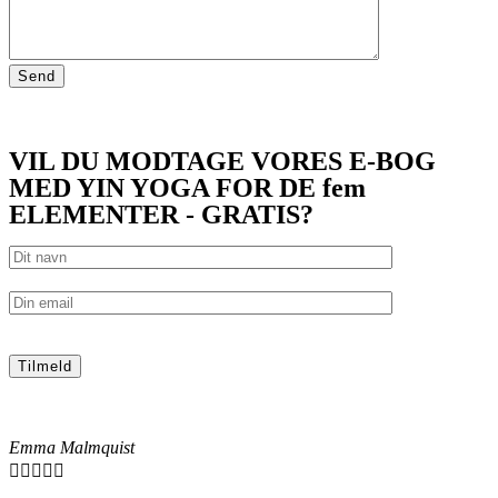
VIL DU MODTAGE VORES E-BOG
MED YIN YOGA FOR DE fem
ELEMENTER - GRATIS?
Emma Malmquist




