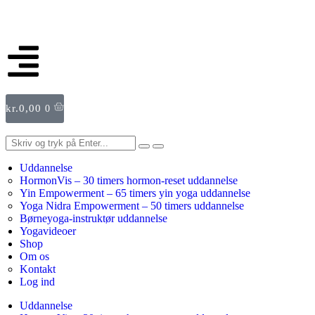
kr.
0,00
0
Uddannelse
HormonVis – 30 timers hormon-reset uddannelse
Yin Empowerment – 65 timers yin yoga uddannelse
Yoga Nidra Empowerment – 50 timers uddannelse
Børneyoga-instruktør uddannelse
Yogavideoer
Shop
Om os
Kontakt
Log ind
Uddannelse