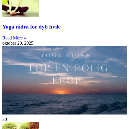
Yoga nidra for dyb hvile
Read More »
oktober 20, 2025
20