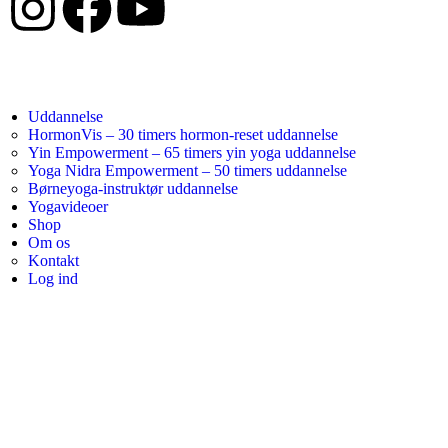
Uddannelse
HormonVis – 30 timers hormon-reset uddannelse
Yin Empowerment – 65 timers yin yoga uddannelse
Yoga Nidra Empowerment – 50 timers uddannelse
Børneyoga-instruktør uddannelse
Yogavideoer
Shop
Om os
Kontakt
Log ind