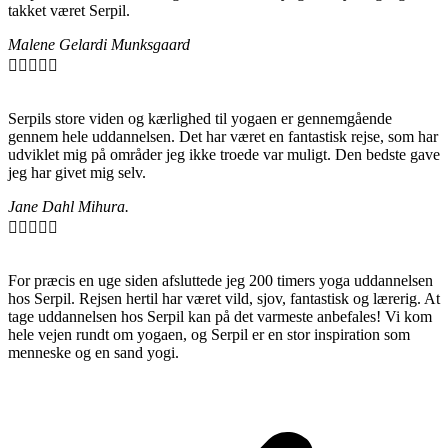
takket været Serpil.
Malene Gelardi Munksgaard





Serpils store viden og kærlighed til yogaen er gennemgående
gennem hele uddannelsen. Det har været en fantastisk rejse, som har
udviklet mig på områder jeg ikke troede var muligt. Den bedste gave
jeg har givet mig selv.
Jane Dahl Mihura.





For præcis en uge siden afsluttede jeg 200 timers yoga uddannelsen
hos Serpil. Rejsen hertil har været vild, sjov, fantastisk og lærerig. At
tage uddannelsen hos Serpil kan på det varmeste anbefales! Vi kom
hele vejen rundt om yogaen, og Serpil er en stor inspiration som
menneske og en sand yogi.