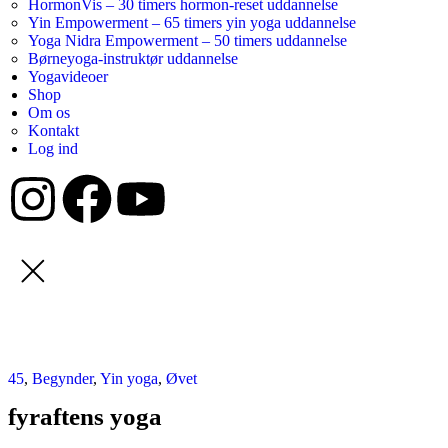
HormonVis – 30 timers hormon-reset uddannelse
Yin Empowerment – 65 timers yin yoga uddannelse
Yoga Nidra Empowerment – 50 timers uddannelse
Børneyoga-instruktør uddannelse
Yogavideoer
Shop
Om os
Kontakt
Log ind
45
,
Begynder
,
Yin yoga
,
Øvet
fyraftens yoga