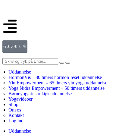
kr.
0,00
0
Uddannelse
HormonVis – 30 timers hormon-reset uddannelse
Yin Empowerment – 65 timers yin yoga uddannelse
Yoga Nidra Empowerment – 50 timers uddannelse
Børneyoga-instruktør uddannelse
Yogavideoer
Shop
Om os
Kontakt
Log ind
Uddannelse