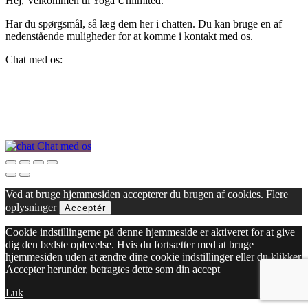
Hej, Velkommen til Yoga Unlimited.
Har du spørgsmål, så læg dem her i chatten. Du kan bruge en af
nedenstående muligheder for at komme i kontakt med os.
Chat med os:
Chat med os
Ved at bruge hjemmesiden accepterer du brugen af cookies.
Flere
oplysninger
Acceptér
Cookie indstillingerne på denne hjemmeside er aktiveret for at give
dig den bedste oplevelse. Hvis du fortsætter med at bruge
hjemmesiden uden at ændre dine cookie indstillinger eller du klikker
Accepter herunder, betragtes dette som din accept
Luk