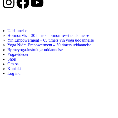
Uddannelse
HormonVis – 30 timers hormon-reset uddannelse
Yin Empowerment – 65 timers yin yoga uddannelse
Yoga Nidra Empowerment – 50 timers uddannelse
Børneyoga-instruktør uddannelse
Yogavideoer
Shop
Om os
Kontakt
Log ind