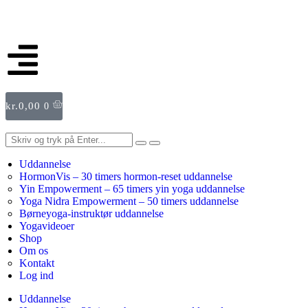
kr.
0,00
0
Uddannelse
HormonVis – 30 timers hormon-reset uddannelse
Yin Empowerment – 65 timers yin yoga uddannelse
Yoga Nidra Empowerment – 50 timers uddannelse
Børneyoga-instruktør uddannelse
Yogavideoer
Shop
Om os
Kontakt
Log ind
Uddannelse