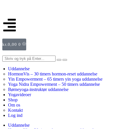
kr.
0,00
0
Uddannelse
HormonVis – 30 timers hormon-reset uddannelse
Yin Empowerment – 65 timers yin yoga uddannelse
Yoga Nidra Empowerment – 50 timers uddannelse
Børneyoga-instruktør uddannelse
Yogavideoer
Shop
Om os
Kontakt
Log ind
Uddannelse