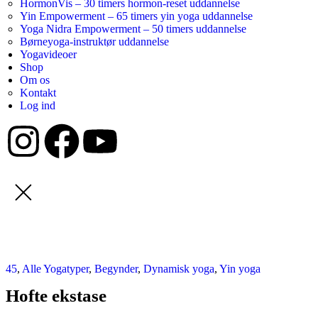
HormonVis – 30 timers hormon-reset uddannelse
Yin Empowerment – 65 timers yin yoga uddannelse
Yoga Nidra Empowerment – 50 timers uddannelse
Børneyoga-instruktør uddannelse
Yogavideoer
Shop
Om os
Kontakt
Log ind
45
,
Alle Yogatyper
,
Begynder
,
Dynamisk yoga
,
Yin yoga
Hofte ekstase