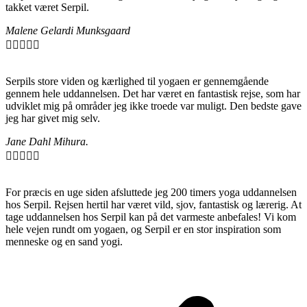
takket været Serpil.
Malene Gelardi Munksgaard





Serpils store viden og kærlighed til yogaen er gennemgående
gennem hele uddannelsen. Det har været en fantastisk rejse, som har
udviklet mig på områder jeg ikke troede var muligt. Den bedste gave
jeg har givet mig selv.
Jane Dahl Mihura.





For præcis en uge siden afsluttede jeg 200 timers yoga uddannelsen
hos Serpil. Rejsen hertil har været vild, sjov, fantastisk og lærerig. At
tage uddannelsen hos Serpil kan på det varmeste anbefales! Vi kom
hele vejen rundt om yogaen, og Serpil er en stor inspiration som
menneske og en sand yogi.