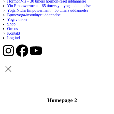
HormonVis – 30 timers hormon-reset uddannelse
Yin Empowerment – 65 timers yin yoga uddannelse
Yoga Nidra Empowerment – 50 timers uddannelse
Børneyoga-instruktør uddannelse
Yogavideoer
Shop
Om os
Kontakt
Log ind
Homepage 2