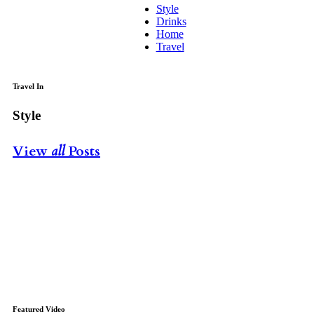
Style
Drinks
Home
Travel
Travel In
Style
View
all
Posts
Featured Video