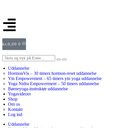
kr.
0,00
0
Uddannelse
HormonVis – 30 timers hormon-reset uddannelse
Yin Empowerment – 65 timers yin yoga uddannelse
Yoga Nidra Empowerment – 50 timers uddannelse
Børneyoga-instruktør uddannelse
Yogavideoer
Shop
Om os
Kontakt
Log ind
Uddannelse