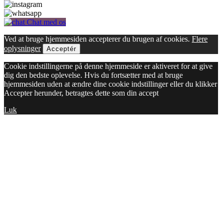
Chat med os
Ved at bruge hjemmesiden accepterer du brugen af cookies.
Flere
oplysninger
Acceptér
Cookie indstillingerne på denne hjemmeside er aktiveret for at give
dig den bedste oplevelse. Hvis du fortsætter med at bruge
hjemmesiden uden at ændre dine cookie indstillinger eller du klikker
Accepter herunder, betragtes dette som din accept
Luk