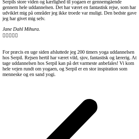
Serpils store viden og kærlighed til yogaen er gennemgående
gennem hele uddannelsen. Det har været en fantastisk rejse, som har
udviklet mig på områder jeg ikke troede var muligt. Den bedste gave
jeg har givet mig selv.
Jane Dahl Mihura.





For præcis en uge siden afsluttede jeg 200 timers yoga uddannelsen
hos Serpil. Rejsen hertil har været vild, sjov, fantastisk og lærerig. At
tage uddannelsen hos Serpil kan på det varmeste anbefales! Vi kom
hele vejen rundt om yogaen, og Serpil er en stor inspiration som
menneske og en sand yogi.