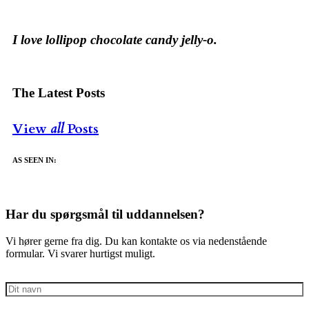
I love lollipop chocolate candy jelly-o.
The Latest Posts
View
all
Posts
AS SEEN IN:
Har du spørgsmål til uddannelsen?
Vi hører gerne fra dig. Du kan kontakte os via nedenstående
formular. Vi svarer hurtigst muligt.