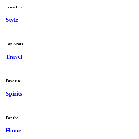
Travel in
Style
Top SPots
Travel
Favorite
Spirits
For the
Home