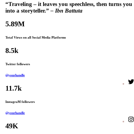
“Traveling – it leaves you speechless, then turns you
into a storyteller.”
– Ibn Battuta
5.89M
Total Views on all Social Media Platforms
8.5k
Twitter followers
@yourhandle
11.7k
InstagraM followers
@yourhandle
49K