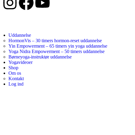
Uddannelse
HormonVis – 30 timers hormon-reset uddannelse
Yin Empowerment – 65 timers yin yoga uddannelse
Yoga Nidra Empowerment – 50 timers uddannelse
Børneyoga-instruktør uddannelse
Yogavideoer
Shop
Om os
Kontakt
Log ind