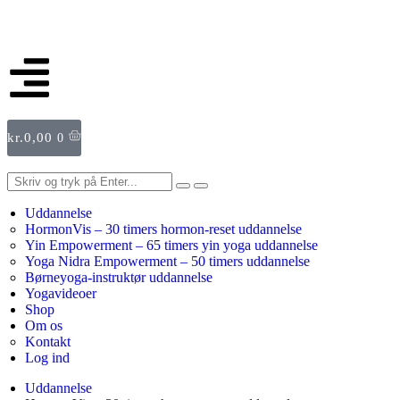
kr.
0,00
0
Uddannelse
HormonVis – 30 timers hormon-reset uddannelse
Yin Empowerment – 65 timers yin yoga uddannelse
Yoga Nidra Empowerment – 50 timers uddannelse
Børneyoga-instruktør uddannelse
Yogavideoer
Shop
Om os
Kontakt
Log ind
Uddannelse