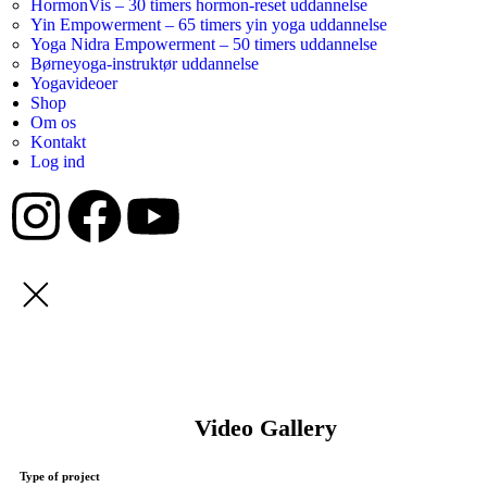
HormonVis – 30 timers hormon-reset uddannelse
Yin Empowerment – 65 timers yin yoga uddannelse
Yoga Nidra Empowerment – 50 timers uddannelse
Børneyoga-instruktør uddannelse
Yogavideoer
Shop
Om os
Kontakt
Log ind
Video Gallery
Type of project