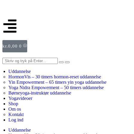
kr.
0,00
0
Uddannelse
HormonVis – 30 timers hormon-reset uddannelse
Yin Empowerment – 65 timers yin yoga uddannelse
Yoga Nidra Empowerment – 50 timers uddannelse
Børneyoga-instruktør uddannelse
Yogavideoer
Shop
Om os
Kontakt
Log ind
Uddannelse