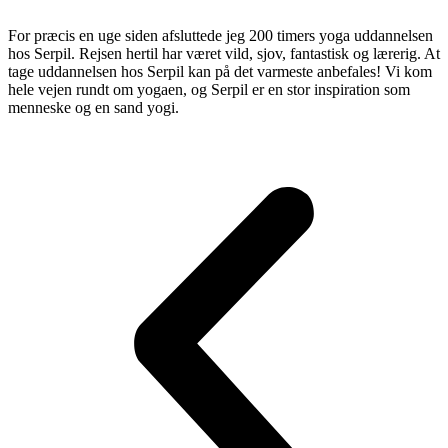
For præcis en uge siden afsluttede jeg 200 timers yoga uddannelsen
hos Serpil. Rejsen hertil har været vild, sjov, fantastisk og lærerig. At
tage uddannelsen hos Serpil kan på det varmeste anbefales! Vi kom
hele vejen rundt om yogaen, og Serpil er en stor inspiration som
menneske og en sand yogi.