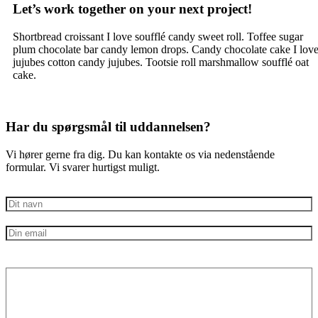
Let’s work together on your next project!
Shortbread croissant I love soufflé candy sweet roll. Toffee sugar
plum chocolate bar candy lemon drops. Candy chocolate cake I lov
jujubes cotton candy jujubes. Tootsie roll marshmallow soufflé oat
cake.
Har du spørgsmål til uddannelsen?
Vi hører gerne fra dig. Du kan kontakte os via nedenstående
formular. Vi svarer hurtigst muligt.