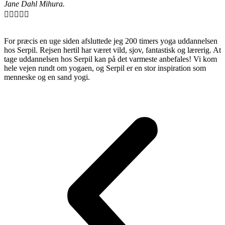
Jane Dahl Mihura.





For præcis en uge siden afsluttede jeg 200 timers yoga uddannelsen
hos Serpil. Rejsen hertil har været vild, sjov, fantastisk og lærerig. At
tage uddannelsen hos Serpil kan på det varmeste anbefales! Vi kom
hele vejen rundt om yogaen, og Serpil er en stor inspiration som
menneske og en sand yogi.