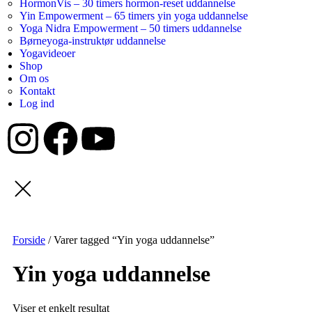
HormonVis – 30 timers hormon-reset uddannelse
Yin Empowerment – 65 timers yin yoga uddannelse
Yoga Nidra Empowerment – 50 timers uddannelse
Børneyoga-instruktør uddannelse
Yogavideoer
Shop
Om os
Kontakt
Log ind
Forside
/ Varer tagged “Yin yoga uddannelse”
Yin yoga uddannelse
Viser et enkelt resultat