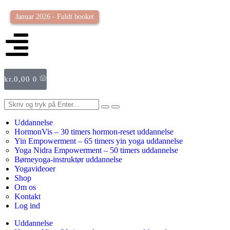
Januar 2026 - Fuldt booket
kr.
0,00
0
Uddannelse
HormonVis – 30 timers hormon-reset uddannelse
Yin Empowerment – 65 timers yin yoga uddannelse
Yoga Nidra Empowerment – 50 timers uddannelse
Børneyoga-instruktør uddannelse
Yogavideoer
Shop
Om os
Kontakt
Log ind
Uddannelse