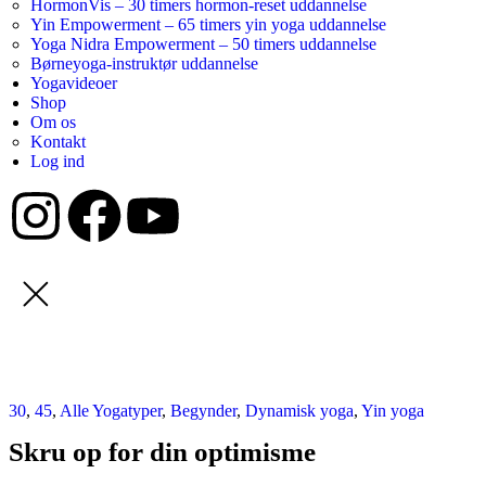
HormonVis – 30 timers hormon-reset uddannelse
Yin Empowerment – 65 timers yin yoga uddannelse
Yoga Nidra Empowerment – 50 timers uddannelse
Børneyoga-instruktør uddannelse
Yogavideoer
Shop
Om os
Kontakt
Log ind
30
,
45
,
Alle Yogatyper
,
Begynder
,
Dynamisk yoga
,
Yin yoga
Skru op for din optimisme