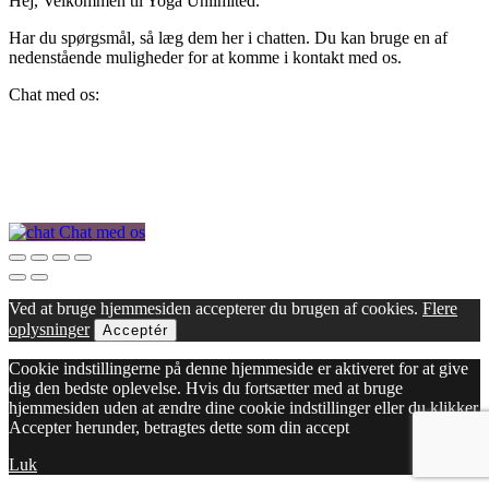
Hej, Velkommen til Yoga Unlimited.
Har du spørgsmål, så læg dem her i chatten. Du kan bruge en af
nedenstående muligheder for at komme i kontakt med os.
Chat med os:
Chat med os
Ved at bruge hjemmesiden accepterer du brugen af cookies.
Flere
oplysninger
Acceptér
Cookie indstillingerne på denne hjemmeside er aktiveret for at give
dig den bedste oplevelse. Hvis du fortsætter med at bruge
hjemmesiden uden at ændre dine cookie indstillinger eller du klikker
Accepter herunder, betragtes dette som din accept
Luk