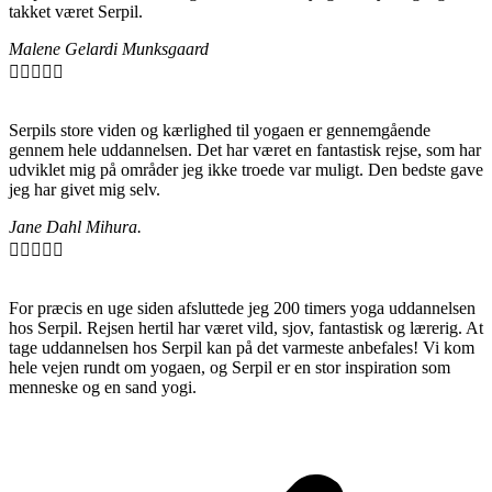
takket været Serpil.
Malene Gelardi Munksgaard





Serpils store viden og kærlighed til yogaen er gennemgående
gennem hele uddannelsen. Det har været en fantastisk rejse, som har
udviklet mig på områder jeg ikke troede var muligt. Den bedste gave
jeg har givet mig selv.
Jane Dahl Mihura.





For præcis en uge siden afsluttede jeg 200 timers yoga uddannelsen
hos Serpil. Rejsen hertil har været vild, sjov, fantastisk og lærerig. At
tage uddannelsen hos Serpil kan på det varmeste anbefales! Vi kom
hele vejen rundt om yogaen, og Serpil er en stor inspiration som
menneske og en sand yogi.