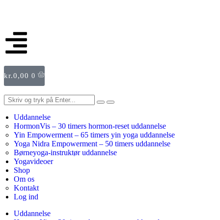
kr.
0,00
0
Uddannelse
HormonVis – 30 timers hormon-reset uddannelse
Yin Empowerment – 65 timers yin yoga uddannelse
Yoga Nidra Empowerment – 50 timers uddannelse
Børneyoga-instruktør uddannelse
Yogavideoer
Shop
Om os
Kontakt
Log ind
Uddannelse