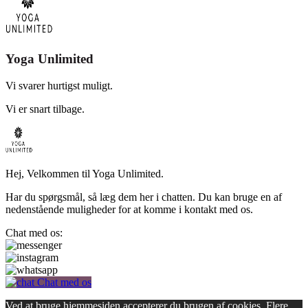
Yoga Unlimited
Vi svarer hurtigst muligt.
Vi er snart tilbage.
Hej, Velkommen til Yoga Unlimited.
Har du spørgsmål, så læg dem her i chatten. Du kan bruge en af
nedenstående muligheder for at komme i kontakt med os.
Chat med os:
Chat med os
Ved at bruge hjemmesiden accepterer du brugen af cookies.
Flere