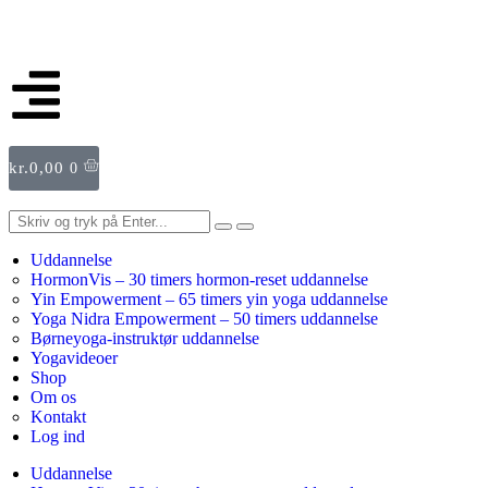
kr.
0,00
0
Uddannelse
HormonVis – 30 timers hormon-reset uddannelse
Yin Empowerment – 65 timers yin yoga uddannelse
Yoga Nidra Empowerment – 50 timers uddannelse
Børneyoga-instruktør uddannelse
Yogavideoer
Shop
Om os
Kontakt
Log ind
Uddannelse