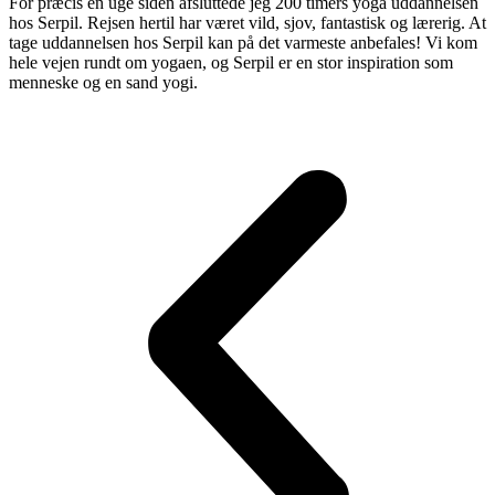
For præcis en uge siden afsluttede jeg 200 timers yoga uddannelsen
hos Serpil. Rejsen hertil har været vild, sjov, fantastisk og lærerig. At
tage uddannelsen hos Serpil kan på det varmeste anbefales! Vi kom
hele vejen rundt om yogaen, og Serpil er en stor inspiration som
menneske og en sand yogi.