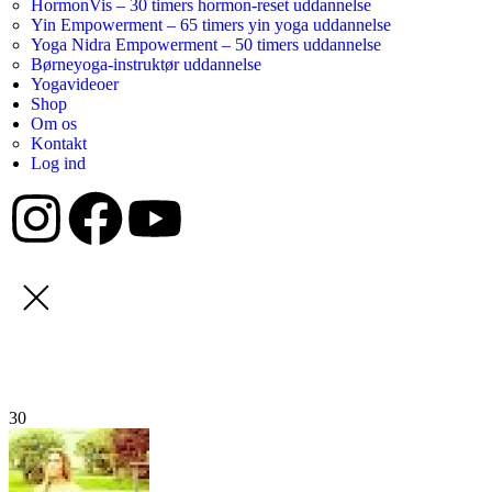
HormonVis – 30 timers hormon-reset uddannelse
Yin Empowerment – 65 timers yin yoga uddannelse
Yoga Nidra Empowerment – 50 timers uddannelse
Børneyoga-instruktør uddannelse
Yogavideoer
Shop
Om os
Kontakt
Log ind
30