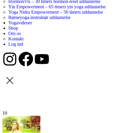
HormonVis – 30 timers hormon-reset uddannelse
Yin Empowerment – 65 timers yin yoga uddannelse
Yoga Nidra Empowerment – 50 timers uddannelse
Børneyoga-instruktør uddannelse
Yogavideoer
Shop
Om os
Kontakt
Log ind
10