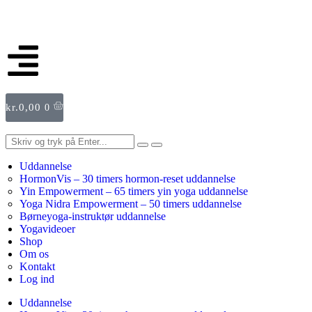
kr.
0,00
0
Uddannelse
HormonVis – 30 timers hormon-reset uddannelse
Yin Empowerment – 65 timers yin yoga uddannelse
Yoga Nidra Empowerment – 50 timers uddannelse
Børneyoga-instruktør uddannelse
Yogavideoer
Shop
Om os
Kontakt
Log ind
Uddannelse