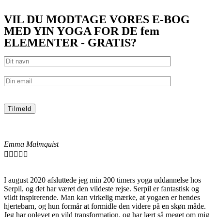
VIL DU MODTAGE VORES E-BOG
MED YIN YOGA FOR DE fem
ELEMENTER - GRATIS?
Emma Malmquist





I august 2020 afsluttede jeg min 200 timers yoga uddannelse hos
Serpil, og det har været den vildeste rejse. Serpil er fantastisk og
vildt inspirerende. Man kan virkelig mærke, at yogaen er hendes
hjertebarn, og hun formår at formidle den videre på en skøn måde.
Jeg har oplevet en vild transformation, og har lært så meget om mig