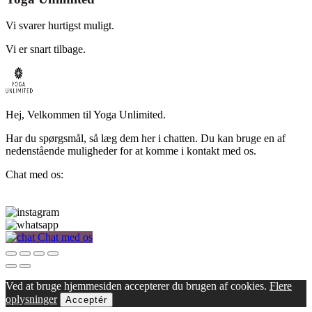
Vi svarer hurtigst muligt.
Vi er snart tilbage.
Hej, Velkommen til Yoga Unlimited.
Har du spørgsmål, så læg dem her i chatten. Du kan bruge en af
nedenstående muligheder for at komme i kontakt med os.
Chat med os:
Chat med os
Ved at bruge hjemmesiden accepterer du brugen af cookies.
Flere
oplysninger
Acceptér