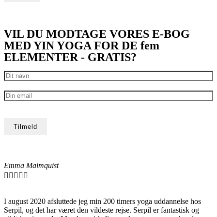
VIL DU MODTAGE VORES E-BOG
MED YIN YOGA FOR DE fem
ELEMENTER - GRATIS?
Emma Malmquist





I august 2020 afsluttede jeg min 200 timers yoga uddannelse hos
Serpil, og det har været den vildeste rejse. Serpil er fantastisk og