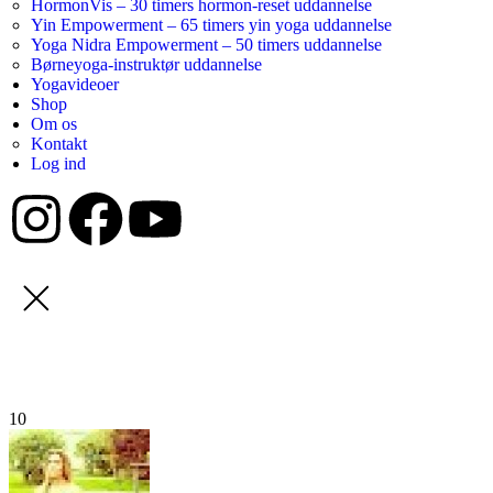
HormonVis – 30 timers hormon-reset uddannelse
Yin Empowerment – 65 timers yin yoga uddannelse
Yoga Nidra Empowerment – 50 timers uddannelse
Børneyoga-instruktør uddannelse
Yogavideoer
Shop
Om os
Kontakt
Log ind
10