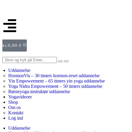
kr.
0,00
0
Uddannelse
HormonVis – 30 timers hormon-reset uddannelse
Yin Empowerment – 65 timers yin yoga uddannelse
Yoga Nidra Empowerment – 50 timers uddannelse
Børneyoga-instruktør uddannelse
Yogavideoer
Shop
Om os
Kontakt
Log ind
Uddannelse