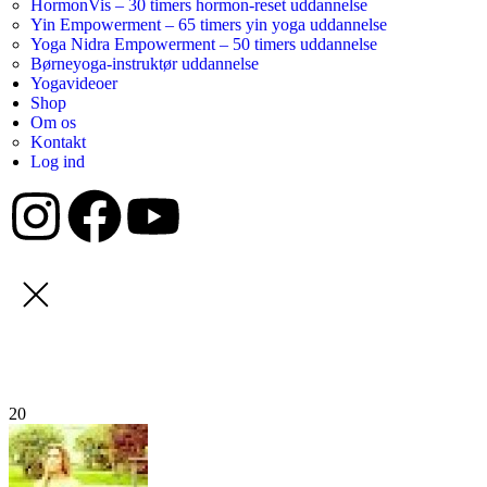
HormonVis – 30 timers hormon-reset uddannelse
Yin Empowerment – 65 timers yin yoga uddannelse
Yoga Nidra Empowerment – 50 timers uddannelse
Børneyoga-instruktør uddannelse
Yogavideoer
Shop
Om os
Kontakt
Log ind
20