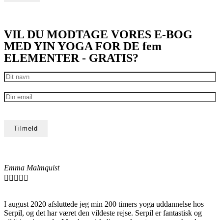
VIL DU MODTAGE VORES E-BOG
MED YIN YOGA FOR DE fem
ELEMENTER - GRATIS?
Emma Malmquist





I august 2020 afsluttede jeg min 200 timers yoga uddannelse hos
Serpil, og det har været den vildeste rejse. Serpil er fantastisk og