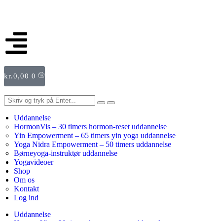
kr.
0,00
0
Uddannelse
HormonVis – 30 timers hormon-reset uddannelse
Yin Empowerment – 65 timers yin yoga uddannelse
Yoga Nidra Empowerment – 50 timers uddannelse
Børneyoga-instruktør uddannelse
Yogavideoer
Shop
Om os
Kontakt
Log ind
Uddannelse