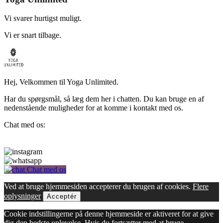
Vi svarer hurtigst muligt.
Vi er snart tilbage.
Hej, Velkommen til Yoga Unlimited.
Har du spørgsmål, så læg dem her i chatten. Du kan bruge en af
nedenstående muligheder for at komme i kontakt med os.
Chat med os:
Chat med os
Ved at bruge hjemmesiden accepterer du brugen af cookies.
Flere
oplysninger
Acceptér
Cookie indstillingerne på denne hjemmeside er aktiveret for at give
dig den bedste oplevelse. Hvis du fortsætter med at bruge