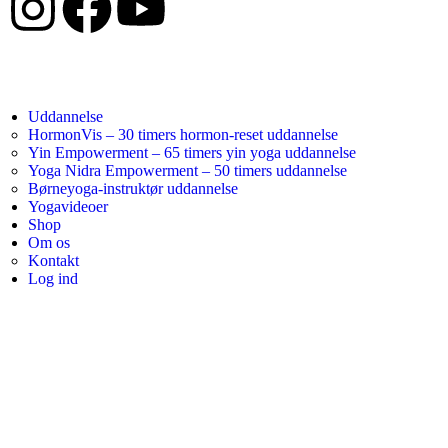
Uddannelse
HormonVis – 30 timers hormon-reset uddannelse
Yin Empowerment – 65 timers yin yoga uddannelse
Yoga Nidra Empowerment – 50 timers uddannelse
Børneyoga-instruktør uddannelse
Yogavideoer
Shop
Om os
Kontakt
Log ind