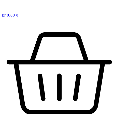
kr.
0,00
0