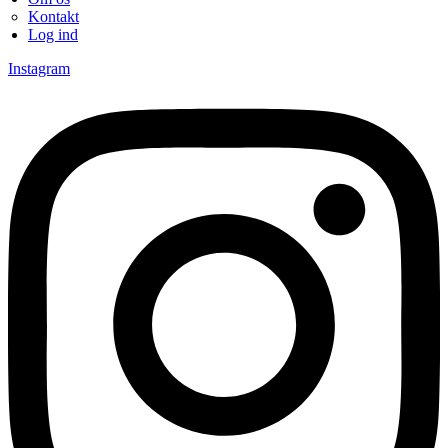
Kontakt
Log ind
Instagram