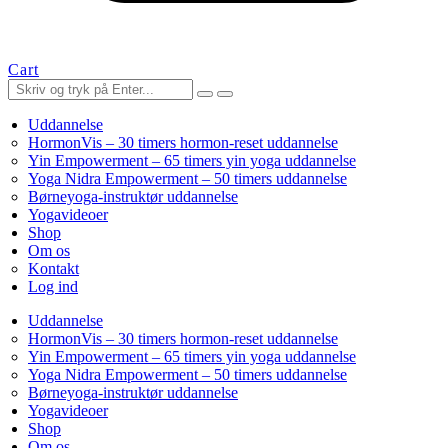
Cart
Uddannelse
HormonVis – 30 timers hormon-reset uddannelse
Yin Empowerment – 65 timers yin yoga uddannelse
Yoga Nidra Empowerment – 50 timers uddannelse
Børneyoga-instruktør uddannelse
Yogavideoer
Shop
Om os
Kontakt
Log ind
Uddannelse
HormonVis – 30 timers hormon-reset uddannelse
Yin Empowerment – 65 timers yin yoga uddannelse
Yoga Nidra Empowerment – 50 timers uddannelse
Børneyoga-instruktør uddannelse
Yogavideoer
Shop
Om os