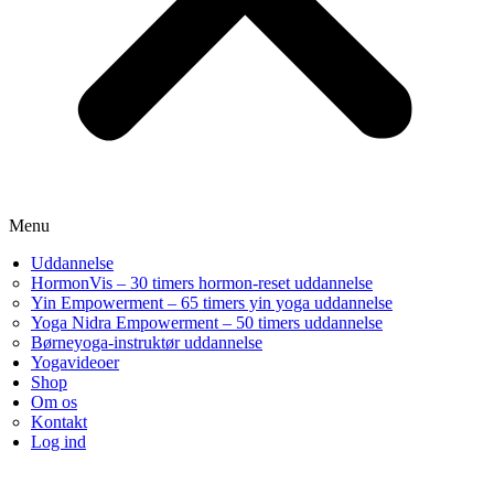
Menu
Uddannelse
HormonVis – 30 timers hormon-reset uddannelse
Yin Empowerment – 65 timers yin yoga uddannelse
Yoga Nidra Empowerment – 50 timers uddannelse
Børneyoga-instruktør uddannelse
Yogavideoer
Shop
Om os
Kontakt
Log ind