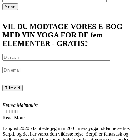
VIL DU MODTAGE VORES E-BOG
MED YIN YOGA FOR DE fem
ELEMENTER - GRATIS?
Emma Malmquist





Read More
I august 2020 afsluttede jeg min 200 timers yoga uddannelse hos
Serpil, og det har været den vildeste rejse. Serpil er fantastisk og
vildt inspirerende. Man kan virkelig mærke, at yogaen er hendes