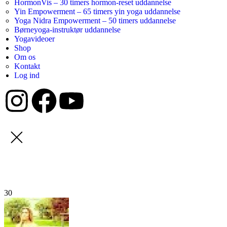
HormonVis – 30 timers hormon-reset uddannelse
Yin Empowerment – 65 timers yin yoga uddannelse
Yoga Nidra Empowerment – 50 timers uddannelse
Børneyoga-instruktør uddannelse
Yogavideoer
Shop
Om os
Kontakt
Log ind
30