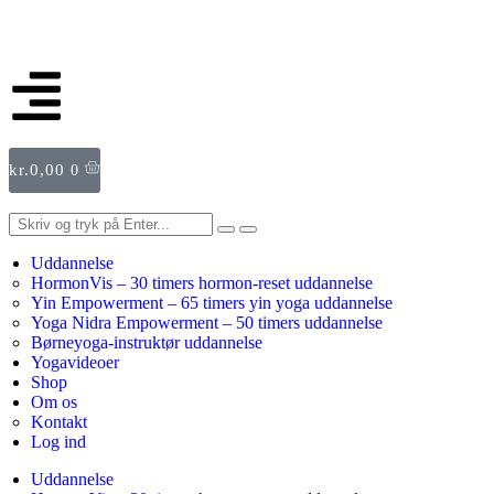
kr.
0,00
0
Uddannelse
HormonVis – 30 timers hormon-reset uddannelse
Yin Empowerment – 65 timers yin yoga uddannelse
Yoga Nidra Empowerment – 50 timers uddannelse
Børneyoga-instruktør uddannelse
Yogavideoer
Shop
Om os
Kontakt
Log ind
Uddannelse