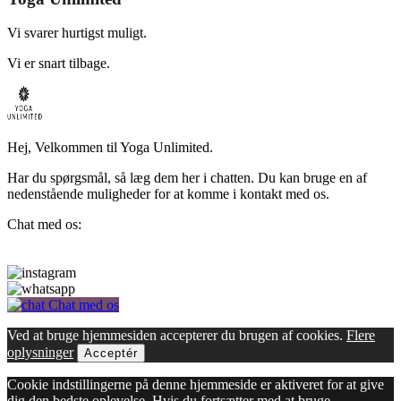
Vi svarer hurtigst muligt.
Vi er snart tilbage.
Hej, Velkommen til Yoga Unlimited.
Har du spørgsmål, så læg dem her i chatten. Du kan bruge en af
nedenstående muligheder for at komme i kontakt med os.
Chat med os:
Chat med os
Ved at bruge hjemmesiden accepterer du brugen af cookies.
Flere
oplysninger
Acceptér
Cookie indstillingerne på denne hjemmeside er aktiveret for at give
dig den bedste oplevelse. Hvis du fortsætter med at bruge