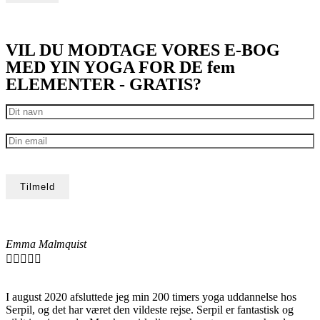
VIL DU MODTAGE VORES E-BOG
MED YIN YOGA FOR DE fem
ELEMENTER - GRATIS?
Emma Malmquist





I august 2020 afsluttede jeg min 200 timers yoga uddannelse hos
Serpil, og det har været den vildeste rejse. Serpil er fantastisk og