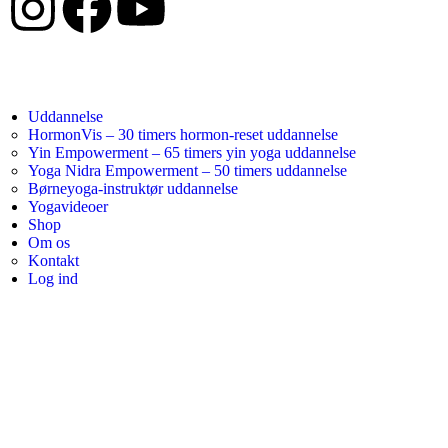
Uddannelse
HormonVis – 30 timers hormon-reset uddannelse
Yin Empowerment – 65 timers yin yoga uddannelse
Yoga Nidra Empowerment – 50 timers uddannelse
Børneyoga-instruktør uddannelse
Yogavideoer
Shop
Om os
Kontakt
Log ind