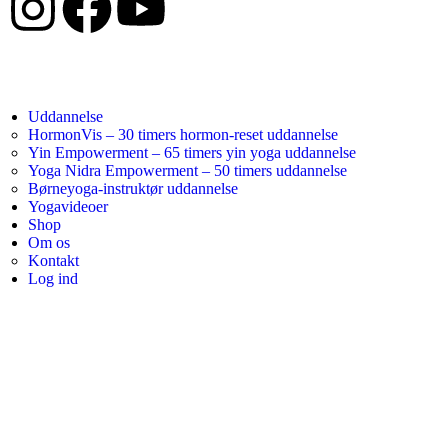
Uddannelse
HormonVis – 30 timers hormon-reset uddannelse
Yin Empowerment – 65 timers yin yoga uddannelse
Yoga Nidra Empowerment – 50 timers uddannelse
Børneyoga-instruktør uddannelse
Yogavideoer
Shop
Om os
Kontakt
Log ind