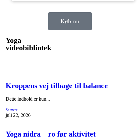
Køb nu
Yoga
videobibliotek
Kroppens vej tilbage til balance
Dette indhold er kun...
Se mere
juli 22, 2026
Yoga nidra – ro før aktivitet