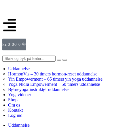
kr.
0,00
0
Uddannelse
HormonVis – 30 timers hormon-reset uddannelse
Yin Empowerment – 65 timers yin yoga uddannelse
Yoga Nidra Empowerment – 50 timers uddannelse
Børneyoga-instruktør uddannelse
Yogavideoer
Shop
Om os
Kontakt
Log ind
Uddannelse