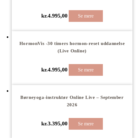
kr.
4.995,00
Se mere
HormonVis -30 timers hormon-reset uddannelse
(Live Online)
kr.
4.995,00
Se mere
Børneyoga-instruktør Online Live – September
2026
kr.
3.395,00
Se mere