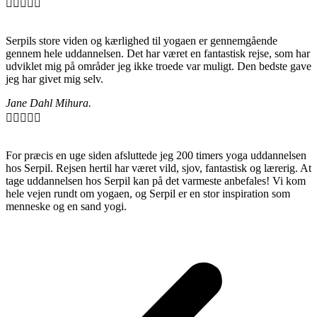





Serpils store viden og kærlighed til yogaen er gennemgående
gennem hele uddannelsen. Det har været en fantastisk rejse, som har
udviklet mig på områder jeg ikke troede var muligt. Den bedste gave
jeg har givet mig selv.
Jane Dahl Mihura.





For præcis en uge siden afsluttede jeg 200 timers yoga uddannelsen
hos Serpil. Rejsen hertil har været vild, sjov, fantastisk og lærerig. At
tage uddannelsen hos Serpil kan på det varmeste anbefales! Vi kom
hele vejen rundt om yogaen, og Serpil er en stor inspiration som
menneske og en sand yogi.