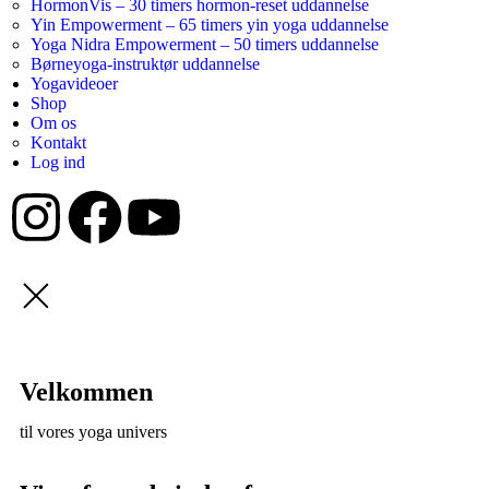
HormonVis – 30 timers hormon-reset uddannelse
Yin Empowerment – 65 timers yin yoga uddannelse
Yoga Nidra Empowerment – 50 timers uddannelse
Børneyoga-instruktør uddannelse
Yogavideoer
Shop
Om os
Kontakt
Log ind
Velkommen
til vores yoga univers