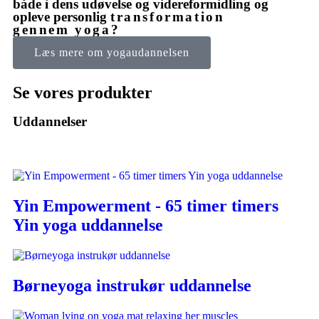
både i dens udøvelse og videreformidling og
opleve personlig
transformation
gennem yoga?
Læs mere om yogaudannelsen
Se vores produkter
Uddannelser
Yin Empowerment - 65 timer timers
Yin yoga uddannelse
Børneyoga instrukør uddannelse