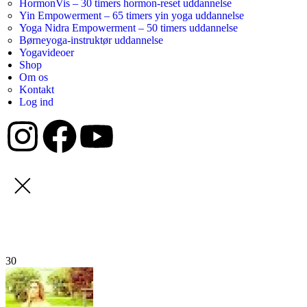
HormonVis – 30 timers hormon-reset uddannelse
Yin Empowerment – 65 timers yin yoga uddannelse
Yoga Nidra Empowerment – 50 timers uddannelse
Børneyoga-instruktør uddannelse
Yogavideoer
Shop
Om os
Kontakt
Log ind
30