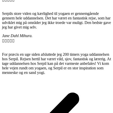





Serpils store viden og kærlighed til yogaen er gennemgående
gennem hele uddannelsen. Det har været en fantastisk rejse, som har
udviklet mig på områder jeg ikke troede var muligt. Den bedste gave
jeg har givet mig selv.
Jane Dahl Mihura.





For præcis en uge siden afsluttede jeg 200 timers yoga uddannelsen
hos Serpil. Rejsen hertil har været vild, sjov, fantastisk og lærerig. At
tage uddannelsen hos Serpil kan på det varmeste anbefales! Vi kom
hele vejen rundt om yogaen, og Serpil er en stor inspiration som
menneske og en sand yogi.