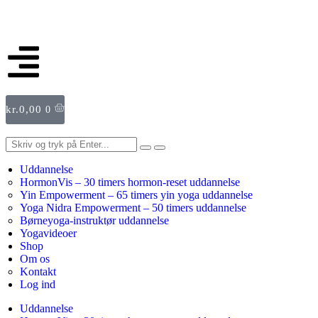
kr.
0,00
0
Uddannelse
HormonVis – 30 timers hormon-reset uddannelse
Yin Empowerment – 65 timers yin yoga uddannelse
Yoga Nidra Empowerment – 50 timers uddannelse
Børneyoga-instruktør uddannelse
Yogavideoer
Shop
Om os
Kontakt
Log ind
Uddannelse