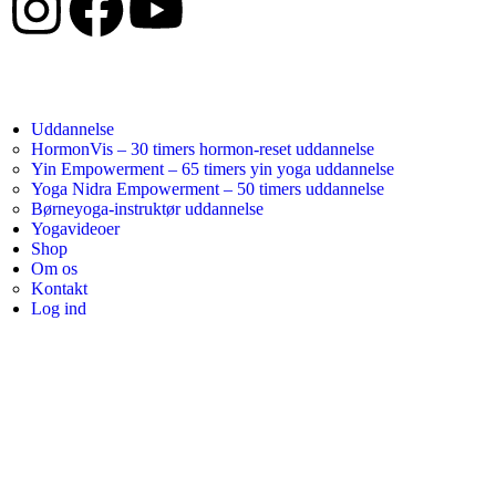
Uddannelse
HormonVis – 30 timers hormon-reset uddannelse
Yin Empowerment – 65 timers yin yoga uddannelse
Yoga Nidra Empowerment – 50 timers uddannelse
Børneyoga-instruktør uddannelse
Yogavideoer
Shop
Om os
Kontakt
Log ind