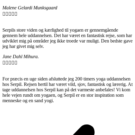
Malene Gelardi Munksgaard





Serpils store viden og kærlighed til yogaen er gennemgående
gennem hele uddannelsen. Det har været en fantastisk rejse, som har
udviklet mig på områder jeg ikke troede var muligt. Den bedste gave
jeg har givet mig selv.
Jane Dahl Mihura.





For præcis en uge siden afsluttede jeg 200 timers yoga uddannelsen
hos Serpil. Rejsen hertil har været vild, sjov, fantastisk og lærerig. At
tage uddannelsen hos Serpil kan på det varmeste anbefales! Vi kom
hele vejen rundt om yogaen, og Serpil er en stor inspiration som
menneske og en sand yogi.