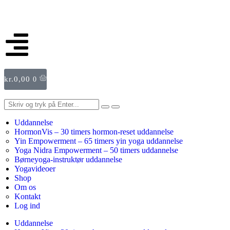
kr.
0,00
0
Uddannelse
HormonVis – 30 timers hormon-reset uddannelse
Yin Empowerment – 65 timers yin yoga uddannelse
Yoga Nidra Empowerment – 50 timers uddannelse
Børneyoga-instruktør uddannelse
Yogavideoer
Shop
Om os
Kontakt
Log ind
Uddannelse