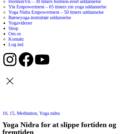
HormonVis – 30 timers hormon-reset uddannelse
Yin Empowerment – 65 timers yin yoga uddannelse
Yoga Nidra Empowerment – 50 timers uddannelse
Børneyoga-instruktør uddannelse
Yogavideoer
Shop
Om os
Kontakt
Log ind
10
,
15
,
Meditation
,
Yoga nidra
Yoga Nidra for at slippe fortiden og
fremtiden